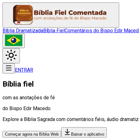
Bíblia Dramatizada
Bíblia Fiel
Comentários do Bispo Edir Mace
ENTRAR
Bíblia fiel
com as anotações de fé
do Bispo Edir Macedo
Explore a Bíblia Sagrada com comentários fiéis, áudio dramati
Começar agora na Bíblia Web
Baixar o aplicativo