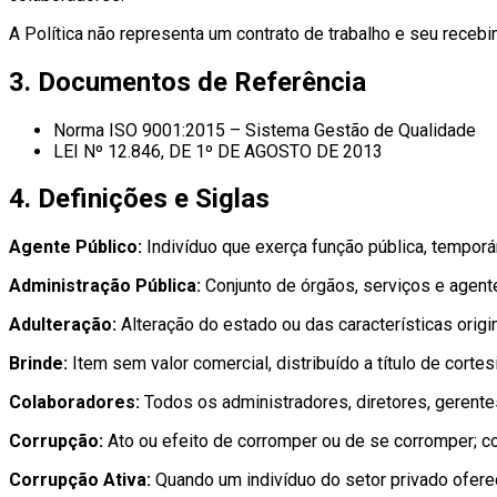
A Política não representa um contrato de trabalho e seu recebi
3. Documentos de Referência
Norma ISO 9001:2015 – Sistema Gestão de Qualidade
LEI Nº 12.846, DE 1º DE AGOSTO DE 2013
4. Definições e Siglas
Agente Público:
Indivíduo que exerça função pública, tempor
Administração Pública:
Conjunto de órgãos, serviços e agen
Adulteração:
Alteração do estado ou das características orig
Brinde:
Item sem valor comercial, distribuído a título de corte
Colaboradores:
Todos os administradores, diretores, gerentes
Corrupção:
Ato ou efeito de corromper ou de se corromper; co
Corrupção Ativa:
Quando um indivíduo do setor privado oferec