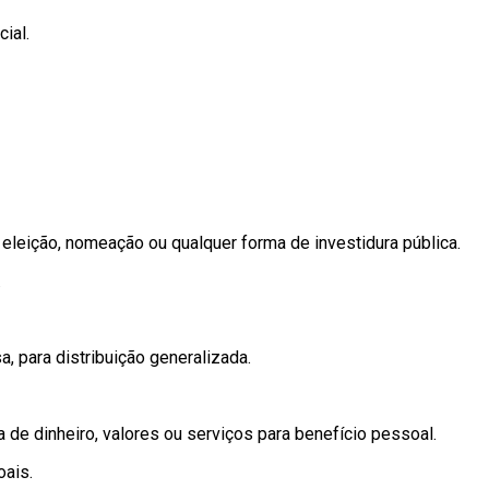
ial.
leição, nomeação ou qualquer forma de investidura pública.
.
, para distribuição generalizada.
de dinheiro, valores ou serviços para benefício pessoal.
oais.