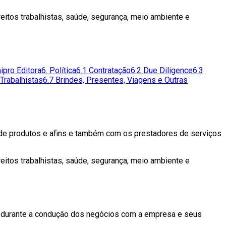
ireitos trabalhistas, saúde, segurança, meio ambiente e
ipro Editora
6. Política
6.1 Contratação
6.2 Due Diligence
6.3
 Trabalhistas
6.7 Brindes, Presentes, Viagens e Outras
es de produtos e afins e também com os prestadores de serviços
ireitos trabalhistas, saúde, segurança, meio ambiente e
ra, durante a condução dos negócios com a empresa e seus