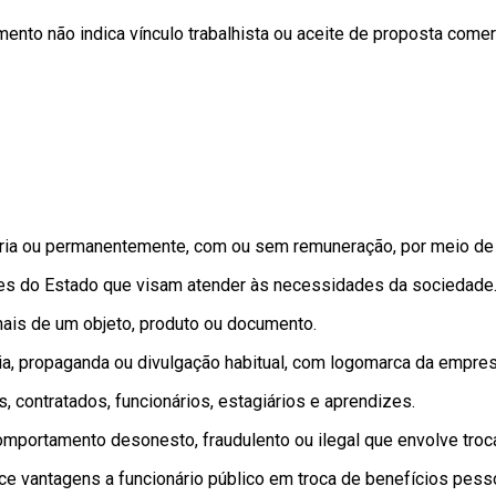
mento não indica vínculo trabalhista ou aceite de proposta comerc
ária ou permanentemente, com ou sem remuneração, por meio de e
tes do Estado que visam atender às necessidades da sociedade
inais de um objeto, produto ou documento.
sia, propaganda ou divulgação habitual, com logomarca da empresa
, contratados, funcionários, estagiários e aprendizes.
mportamento desonesto, fraudulento ou ilegal que envolve troca 
e vantagens a funcionário público em troca de benefícios pess