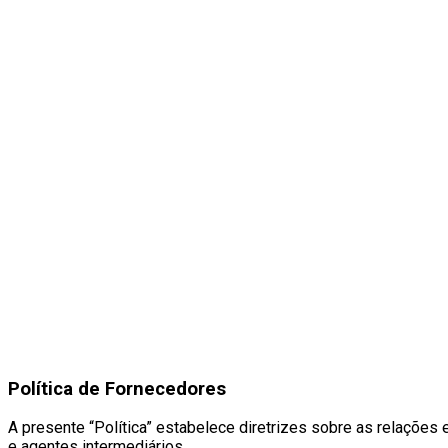
Política de Fornecedores
A presente “Política” estabelece diretrizes sobre as relações 
e agentes intermediários.