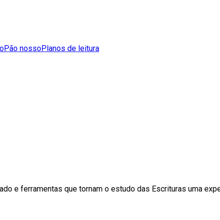
do
Pão nosso
Planos de leitura
zado e ferramentas que tornam o estudo das Escrituras uma expe